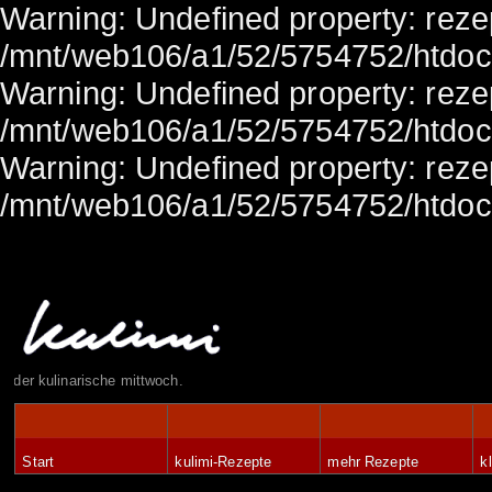
Warning: Undefined property: rezep
/mnt/web106/a1/52/5754752/htdocs/
Warning: Undefined property: rezep
/mnt/web106/a1/52/5754752/htdocs/
Warning: Undefined property: rezep
/mnt/web106/a1/52/5754752/htdocs/
der kulinarische mittwoch.
Start
kulimi-Rezepte
mehr Rezepte
k