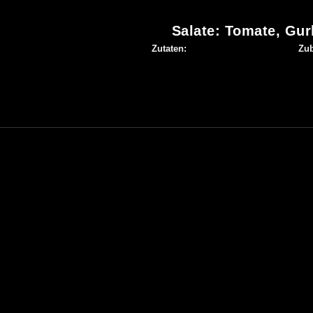
Salate: Tomate, Gur
Zutaten:
Zub