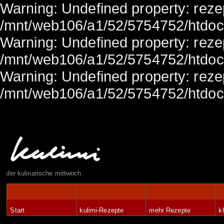
Warning: Undefined property: rezep
/mnt/web106/a1/52/5754752/htdocs/
Warning: Undefined property: rezep
/mnt/web106/a1/52/5754752/htdocs/
Warning: Undefined property: rezep
/mnt/web106/a1/52/5754752/htdocs/
der kulinarische mittwoch.
Start
kulimi-Rezepte
mehr Rezepte
k