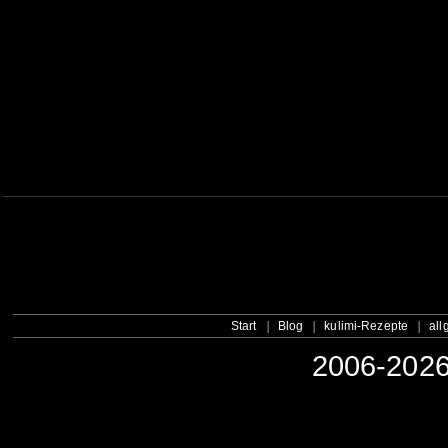
Start
Blog
kulimi-Rezepte
all
2006-2026 