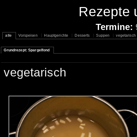
Rezepte u
Termine:
alle
Vorspeisen
Hauptgerichte
Desserts
Suppen
vegetarisch
Grundrezept: Spargelfond
vegetarisch