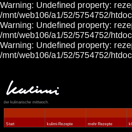
Warning: Undefined property: rezep
/mnt/web106/a1/52/5754752/htdocs/
Warning: Undefined property: rezep
/mnt/web106/a1/52/5754752/htdocs/
Warning: Undefined property: rezep
/mnt/web106/a1/52/5754752/htdocs/
der kulinarische mittwoch.
Start
kulimi-Rezepte
mehr Rezepte
k