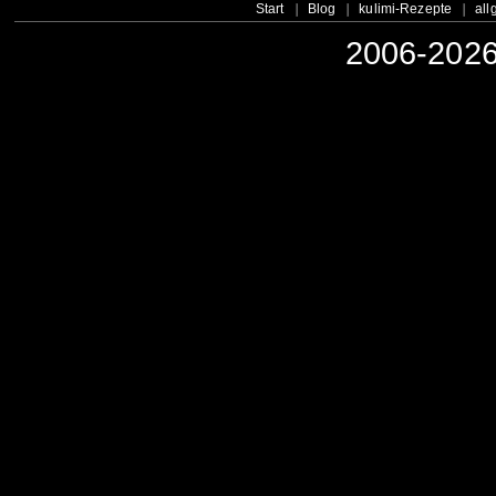
Start
Blog
kulimi-Rezepte
all
2006-2026 