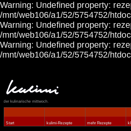
Warning: Undefined property: rezep
/mnt/web106/a1/52/5754752/htdocs/
Warning: Undefined property: rezep
/mnt/web106/a1/52/5754752/htdocs/
Warning: Undefined property: rezep
/mnt/web106/a1/52/5754752/htdocs/
der kulinarische mittwoch.
Start
kulimi-Rezepte
mehr Rezepte
k