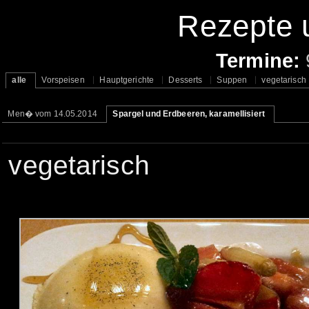
Rezepte u
Termine:
alle
Vorspeisen
Hauptgerichte
Desserts
Suppen
vegetarisch
Men� vom 14.05.2014
Spargel und Erdbeeren, karamellisiert
vegetarisch