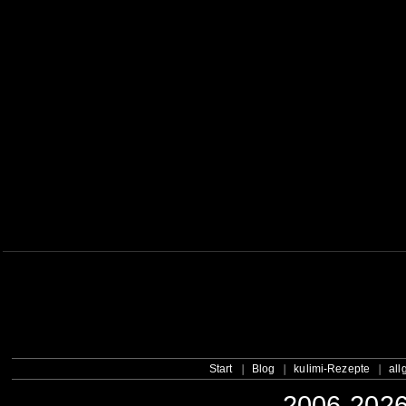
Start
Blog
kulimi-Rezepte
all
2006-2026 