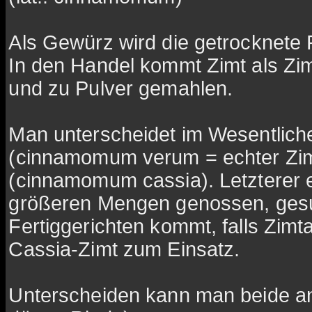
Als Gewürz wird die getrocknete
In den Handel kommt Zimt als Zim
und zu Pulver gemahlen.
Man unterscheidet im Wesentlic
(cinnamomum verum = echter Zimt
(cinnamomum cassia). Letzterer e
größeren Mengen genossen, gesun
Fertiggerichten kommt, falls Zimta
Cassia-Zimt zum Einsatz.
Unterscheiden kann man beide an