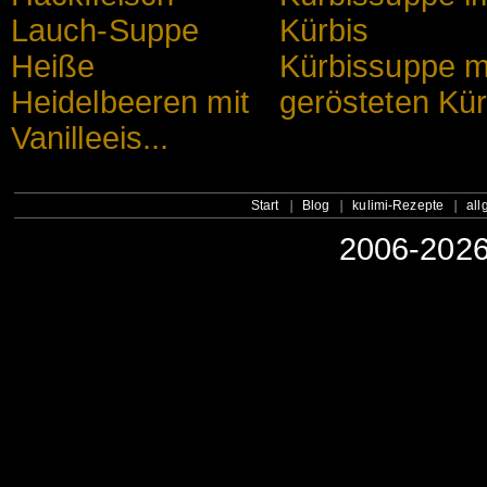
Lauch-Suppe
Kürbis
Heiße
Kürbissuppe m
Heidelbeeren mit
gerösteten Kür
Vanilleeis...
Start
Blog
kulimi-Rezepte
all
2006-2026 