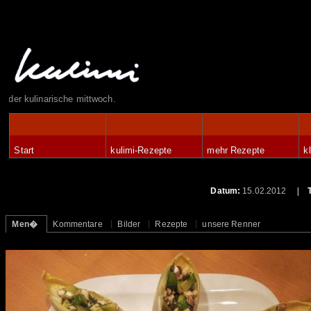
der kulinarische mittwoch.
Start
kulimi-Rezepte
mehr Rezepte
k
Datum:
15.02.2012
Men�
Kommentare
Bilder
Rezepte
unsere Renner