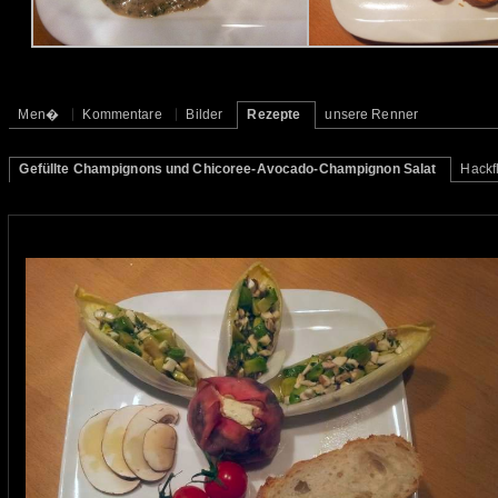
Men�
Kommentare
Bilder
Rezepte
unsere Renner
Gefüllte Champignons und Chicoree-Avocado-Champignon Salat
Hackfl