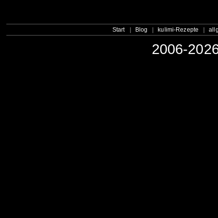
Start
Blog
kulimi-Rezepte
all
2006-2026 