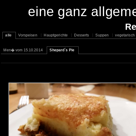
eine ganz allge
Re
alle
Vorspeisen
Hauptgerichte
Desserts
Suppen
vegetarisch
Men� vom 15.10.2014
Shepard´s Pie