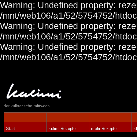
Warning: Undefined property: rezep
/mnt/web106/a1/52/5754752/htdocs/
Warning: Undefined property: rezep
/mnt/web106/a1/52/5754752/htdocs/
Warning: Undefined property: rezep
/mnt/web106/a1/52/5754752/htdocs/
der kulinarische mittwoch.
Start
kulimi-Rezepte
mehr Rezepte
k