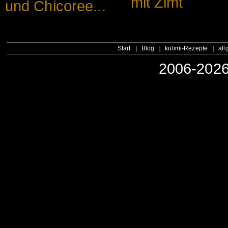
mit Zimt
und Chicoree...
Start
Blog
kulimi-Rezepte
all
2006-2026 