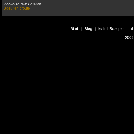
Verweise zum Lexikon:
Boeuf en croûte
Start
Blog
kulimi-Rezepte
al
2006-