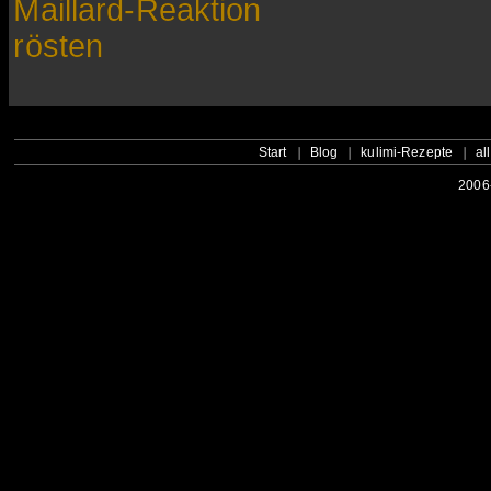
Maillard-Reaktion
rösten
Start
Blog
kulimi-Rezepte
al
2006-