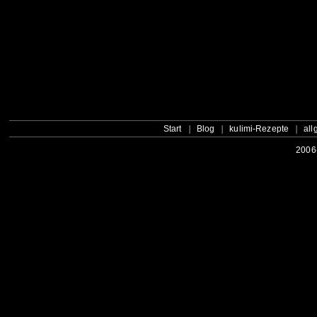
Start
Blog
kulimi-Rezepte
all
2006-