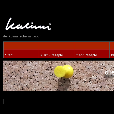
der kulinarische mittwoch.
Start
kulimi-Rezepte
mehr Rezepte
k
di